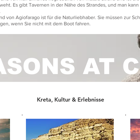
weht. Es gibt Tavernen in der Nähe des Strandes, und man kann
.
nd von Agiofarago ist für die Naturliebhaber. Sie müssen zur Sch
gen, wenn Sie nicht mit dem Boot fahren.
ASONS AT 
Kreta, Kultur & Erlebnisse