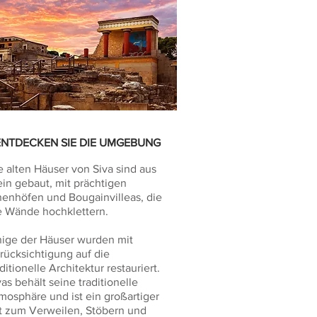
ENTDECKEN SIE DIE UMGEBUNG
e alten Häuser von Siva sind aus
ein gebaut, mit prächtigen
nenhöfen und Bougainvilleas, die
e Wände hochklettern.
nige der Häuser wurden mit
rücksichtigung auf die
aditionelle Architektur restauriert.
vas behält seine traditionelle
mosphäre und ist ein großartiger
t zum Verweilen, Stöbern und