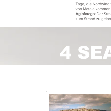
Tage, die Nordwind 
von Matala kommen
Agiofarago:
Der Stra
zum Strand zu gelan
4 SE