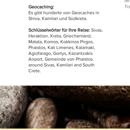
im
Tr
Geocaching:
Es gibt hunderte von Geocaches in
Shiva, Kamilari und Südkreta.
Schlüsselwörter für Ihre Reise:
Sivas,
Heraklion, Kreta, Griechenland,
Matala, Komos, Kokkinos Pirgos,
Phaistos, Kali Limenes, Kalamaki,
Agiofarago, Gortys, Kazantzakis
Airport, Gemeinde von Phaistos.
around Sivas, Kamilari and South
Crete.