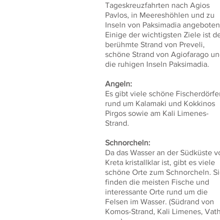
Tageskreuzfahrten nach Agios
Pavlos, in Meereshöhlen und zu
Inseln von Paksimadia angeboten
Einige der wichtigsten Ziele ist d
berühmte Strand von Preveli,
schöne Strand von Agiofarago u
die ruhigen Inseln Paksimadia.
Angeln:
Es gibt viele schöne Fischerdörfe
rund um Kalamaki und Kokkinos
Pirgos sowie am Kali Limenes-
Strand.
Schnorcheln:
Da das Wasser an der Südküste v
Kreta kristallklar ist, gibt es viele
schöne Orte zum Schnorcheln. S
finden die meisten Fische und
interessante Orte rund um die
Felsen im Wasser. (Südrand von
Komos-Strand, Kali Limenes, Vath