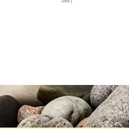
usw.)